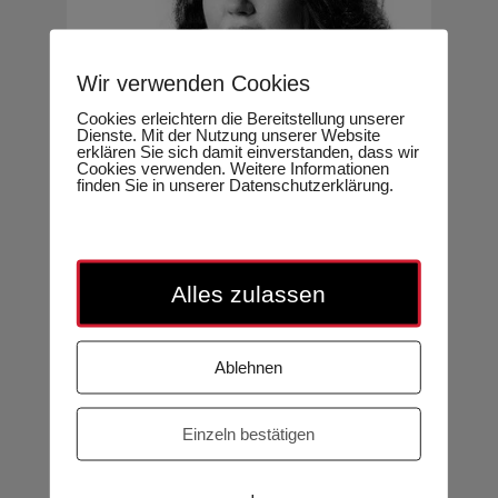
Wir verwenden Cookies
Cookies erleichtern die Bereitstellung unserer
Dienste. Mit der Nutzung unserer Website
erklären Sie sich damit einverstanden, dass wir
Cookies verwenden. Weitere Informationen
finden Sie in unserer Datenschutzerklärung.
20.08.2026
Achtsam statt ausgeliefert – Wie
Alles zulassen
Kinder lernen, sicher durch die
digitale Welt zu gehen
Ablehnen
Claudia Lotter
Einzeln bestätigen