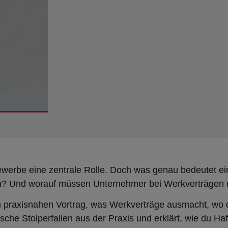
erbe eine zentrale Rolle. Doch was genau bedeutet ei
? Und worauf müssen Unternehmer bei Werkverträgen m
m praxisnahen Vortrag, was Werkverträge ausmacht, wo di
ypische Stolperfallen aus der Praxis und erklärt, wie du H