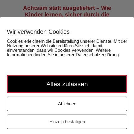
Achtsam statt ausgeliefert – Wie
Kinder lernen, sicher durch die
digitale Welt zu gehen
Wir verwenden Cookies
Claudia Lotter
Cookies erleichtern die Bereitstellung unserer Dienste. Mit der
Nutzung unserer Website erklären Sie sich damit
einverstanden, dass wir Cookies verwenden. Weitere
Informationen finden Sie in unserer Datenschutzerklärung.
Alles zulassen
Ablehnen
Einzeln bestätigen