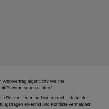
n Werkvertrag eigentlich? Welche
it Privatpersonen achten?
e Risiken liegen und wie du rechtlich auf der
aftungsfragen erkennst und Konflikte vermeidest.