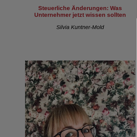
Steuerliche Änderungen: Was
Unternehmer jetzt wissen sollten
Silvia Kuntner-Mold