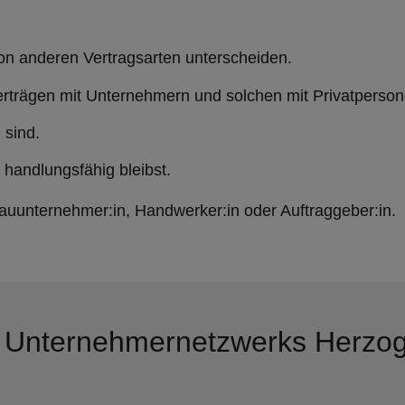
on anderen Vertragsarten unterscheiden.
trägen mit Unternehmern und solchen mit Privatpersone
 sind.
l handlungsfähig bleibst.
s Bauunternehmer:in, Handwerker:in oder Auftraggeber:in.
s Unternehmernetzwerks Herzo