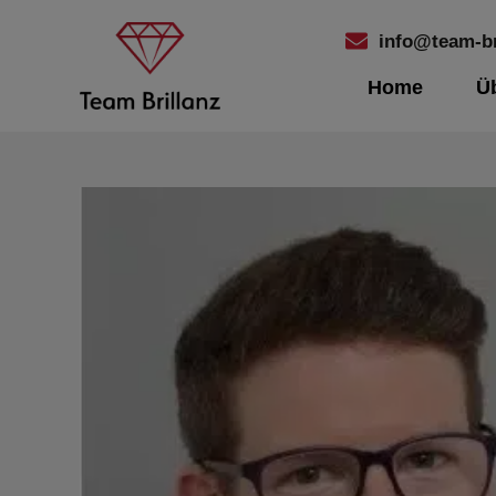
info@team-br
Home
Ü