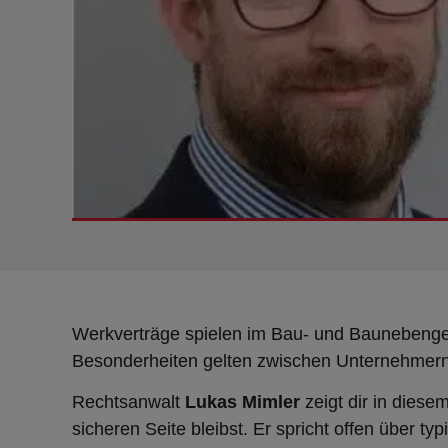
Werkverträge spielen im Bau- und Baunebengew
Besonderheiten gelten zwischen Unternehmern
Rechtsanwalt
Lukas Mimler
zeigt dir in diese
sicheren Seite bleibst. Er spricht offen über t