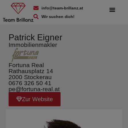
info@team-brillanz.at
Wir suchen dich!
Patrick Eigner
Immobilienmakler
Fortuna Real
Rathausplatz 14
2000 Stockerau
0676 326 50 41
pe@fortuna-real.at
Zur Website