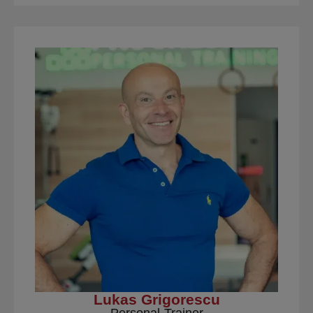
Lukas Grigorescu