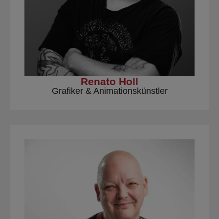
Renato Holl
Grafiker & Animationskünstler