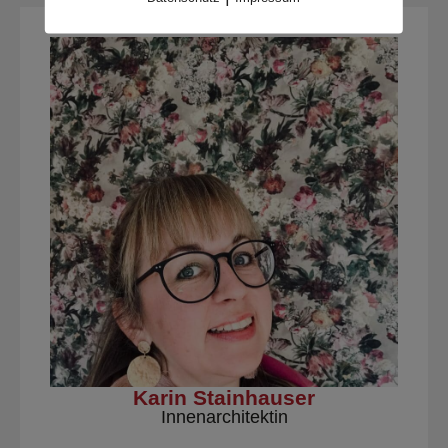
Karin Stainhauser
Innenarchitektin