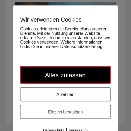
Wir verwenden Cookies
Cookies erleichtern die Bereitstellung unserer
Dienste. Mit der Nutzung unserer Website
erklären Sie sich damit einverstanden, dass wir
Cookies verwenden. Weitere Informationen
finden Sie in unserer Datenschutzerklärung.
Alles zulassen
Ablehnen
Isabella Wögrath
Einzeln bestätigen
Social Media-Managerin
|
Datenschutz
Impressum