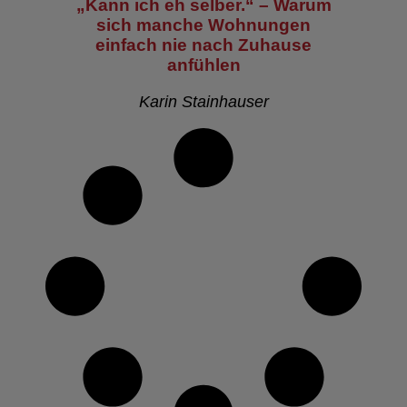
„Kann ich eh selber.“ – Warum
sich manche Wohnungen
einfach nie nach Zuhause
anfühlen
Karin Stainhauser