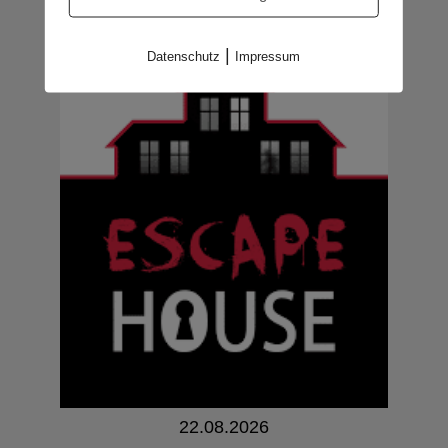
|
Datenschutz
Impressum
22.08.2026